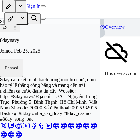
Sign In
8D
Overview
8daynavy
Joined
Feb 25, 2025
Banned
This user account 
8day cam kết minh bạch trong mọi trò chơi, đảm
bảo tỷ lệ thắng công bằng và mang đến trải
nghiệm cá cược đáng tin cậy. Website:
https://8day.navy/ Địa chỉ: 12/A 1 Nguyễn Trung
Trực, Phường 5, Bình Thạnh, Hồ Chí Minh, Việt
Nam Zipcode: 70000 Số điện thoại: 0915332915
Hashtag: #8day #nha_cai_8day #8day_casino
#8day_song_bac