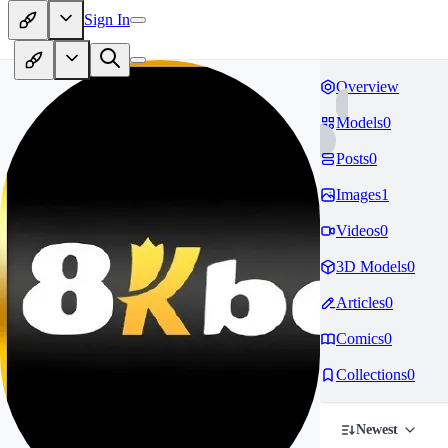
Sign In
Overview
Models
0
Posts
0
Images
1
Videos
0
3D Models
0
Articles
0
Comics
0
Collections
0
Newest