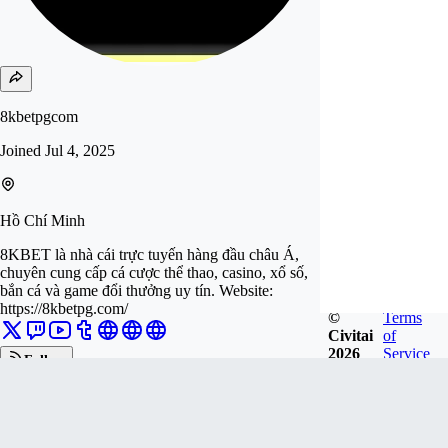
8kbetpgcom
Joined
Jul 4, 2025
Hồ Chí Minh
8KBET là nhà cái trực tuyến hàng đầu châu Á,
chuyên cung cấp cá cược thể thao, casino, xổ số,
bắn cá và game đổi thưởng uy tín. Website:
https://8kbetpg.com/
©
Terms
Civitai
of
2026
Service
Follow
Tip