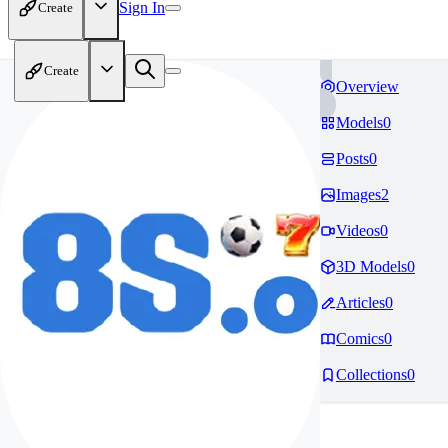
Sign In
Create
Create
Overview
Models
0
Posts
0
Images
2
Videos
0
3D Models
0
Articles
0
Comics
0
Collections
0