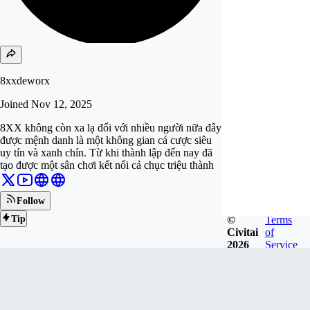
8xxdeworx
Joined
Nov 12, 2025
8XX không còn xa lạ đối với nhiều người nữa đây
được mệnh danh là một không gian cá cược siêu
uy tín và xanh chín. Từ khi thành lập đến nay đã
tạo được một sân chơi kết nối cả chục triệu thành
Follow
©
Terms
Tip
Civitai
of
2026
Service