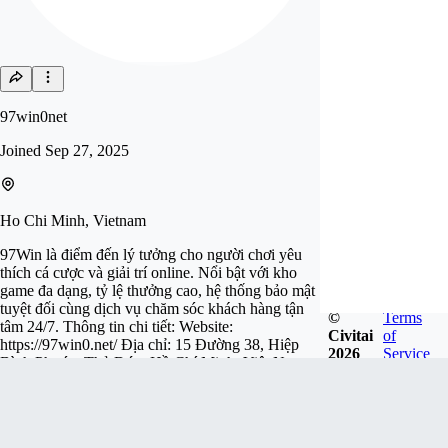
97win0net
Joined
Sep 27, 2025
Ho Chi Minh, Vietnam
97Win là điểm đến lý tưởng cho người chơi yêu
thích cá cược và giải trí online. Nổi bật với kho
game đa dạng, tỷ lệ thưởng cao, hệ thống bảo mật
tuyệt đối cùng dịch vụ chăm sóc khách hàng tận
©
Terms
tâm 24/7. Thông tin chi tiết: Website:
Civitai
of
https://97win0.net/ Địa chỉ: 15 Đường 38, Hiệp
2026
Service
Bình Phước, Thủ Đức, Hồ Chí Minh, Việt Nam
Email:
97win0.net@gmail.com
Phone:
0909564144 #97win #97winitcom #97winit
#nhacai97win #trangchu97win