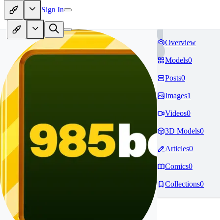
Sign In
Overview
Models
0
Posts
0
Images
1
Videos
0
3D Models
0
Articles
0
Comics
0
Collections
0