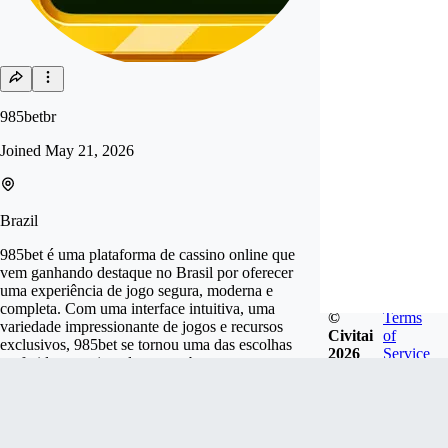
985betbr
Joined
May 21, 2026
Brazil
985bet é uma plataforma de cassino online que
vem ganhando destaque no Brasil por oferecer
uma experiência de jogo segura, moderna e
completa. Com uma interface intuitiva, uma
©
Terms
variedade impressionante de jogos e recursos
Civitai
of
exclusivos, 985bet se tornou uma das escolhas
2026
Service
preferidas para jogadores que buscam
entretenimento e oportunidades reais de ganho.
Follow