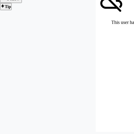
Tip
This user ha