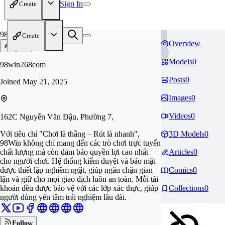
Sign In
Create
98
Create
Overview
Models
0
98win268com
Posts
0
Joined
May 21, 2025
Images
0
Videos
0
162C Nguyễn Văn Đậu, Phường 7,
Với tiêu chí "Chơi là thắng – Rút là nhanh",
3D Models
0
98Win không chỉ mang đến các trò chơi trực tuyến
chất lượng mà còn đảm bảo quyền lợi cao nhất
Articles
0
cho người chơi. Hệ thống kiểm duyệt và bảo mật
được thiết lập nghiêm ngặt, giúp ngăn chặn gian
Comics
0
lận và giữ cho mọi giao dịch luôn an toàn. Mỗi tài
khoản đều được bảo vệ với các lớp xác thực, giúp
Collections
0
người dùng yên tâm trải nghiệm lâu dài.
Follow