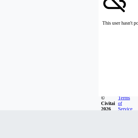
This user hasn't p
©
Terms
Civitai
of
2026
Service