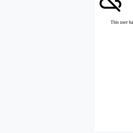
This user ha