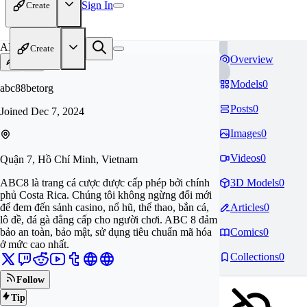
Sign In
Create
AB
Create
Overview
Models
0
abc88betorg
Posts
0
Joined
Dec 7, 2024
Images
0
Videos
0
Quận 7, Hồ Chí Minh, Vietnam
ABC8 là trang cá cược được cấp phép bởi chính
3D Models
0
phủ Costa Rica. Chúng tôi không ngừng đổi mới
để đem đến sảnh casino, nổ hũ, thể thao, bắn cá,
Articles
0
lô đề, đá gà đẳng cấp cho người chơi. ABC 8 đảm
bảo an toàn, bảo mật, sử dụng tiêu chuẩn mã hóa
Comics
0
ở mức cao nhất.
Collections
0
Follow
Tip