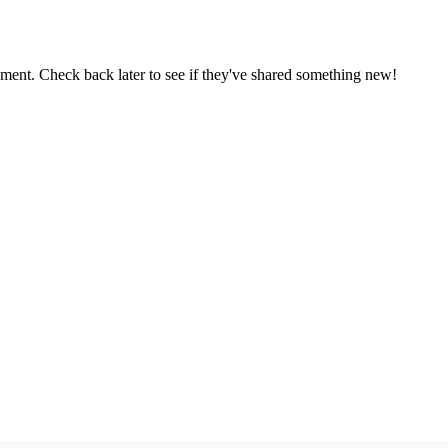
oment. Check back later to see if they've shared something new!