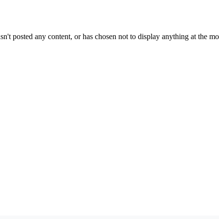
sn't posted any content, or has chosen not to display anything at the m