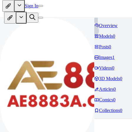
Sign In
Overview
Models
0
Posts
0
Images
1
Videos
0
3D Models
0
Articles
0
Comics
0
Collections
0