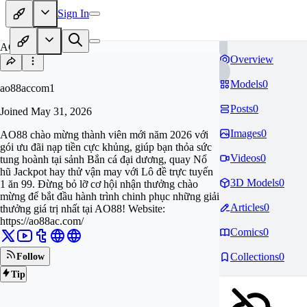
Sign In
AO
Overview
Models
0
ao88accom1
Posts
0
Joined
May 31, 2026
Images
0
AO88 chào mừng thành viên mới năm 2026 với
gói ưu đãi nạp tiền cực khủng, giúp bạn thỏa sức
Videos
0
tung hoành tại sảnh Bắn cá đại dương, quay Nổ
hũ Jackpot hay thử vận may với Lô đề trực tuyến
3D Models
0
1 ăn 99. Đừng bỏ lỡ cơ hội nhận thưởng chào
mừng để bắt đầu hành trình chinh phục những giải
Articles
0
thưởng giá trị nhất tại AO88! Website:
https://ao88ac.com/
Comics
0
Collections
0
Follow
Tip