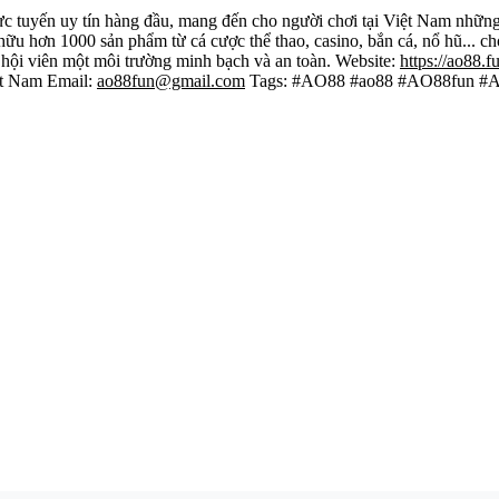
ực tuyến uy tín hàng đầu, mang đến cho người chơi tại Việt Nam những 
hữu hơn 1000 sản phẩm từ cá cược thể thao, casino, bắn cá, nổ hũ...
hội viên một môi trường minh bạch và an toàn. Website:
https://ao88.f
t Nam Email:
ao88fun@gmail.com
Tags: #AO88 #ao88 #AO88fun #