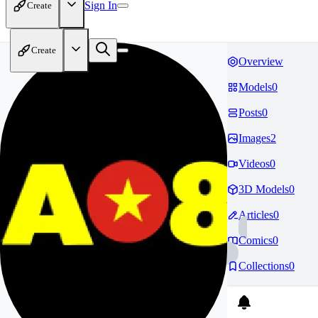
Sign In
Create
Create
Overview
Models
0
Posts
0
Images
2
Videos
0
3D Models
0
Articles
0
Comics
0
Collections
0