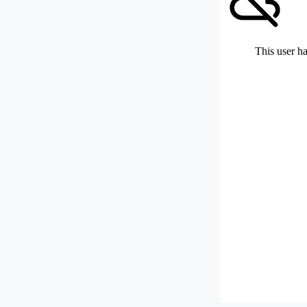
This user ha