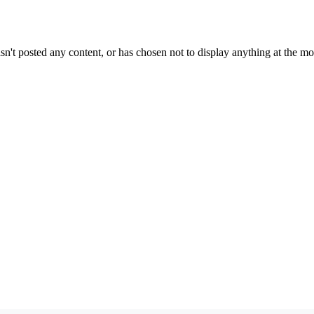
sn't posted any content, or has chosen not to display anything at the m