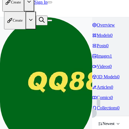
Sign In
Create
Create
Overview
Models
0
Posts
0
Images
1
Videos
0
3D Models
0
Articles
0
Comics
0
Collections
0
Newest