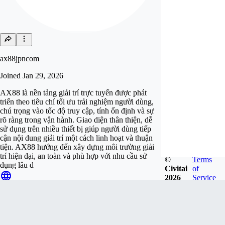
ax88jpncom
Joined
Jan 29, 2026
AX88 là nền tảng giải trí trực tuyến được phát
triển theo tiêu chí tối ưu trải nghiệm người dùng,
chú trọng vào tốc độ truy cập, tính ổn định và sự
rõ ràng trong vận hành. Giao diện thân thiện, dễ
sử dụng trên nhiều thiết bị giúp người dùng tiếp
cận nội dung giải trí một cách linh hoạt và thuận
tiện. AX88 hướng đến xây dựng môi trường giải
trí hiện đại, an toàn và phù hợp với nhu cầu sử
©
Terms
dụng lâu d
Civitai
of
2026
Service
Follow
Tip