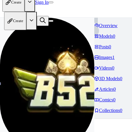
Sign In
Create
Create
Overview
Models
0
Posts
0
Images
1
Videos
0
3D Models
0
Articles
0
Comics
0
Collections
0