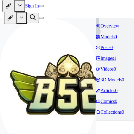
Sign In
Overview
Models
0
Posts
0
Images
1
Videos
0
3D Models
0
Articles
0
Comics
0
Collections
0