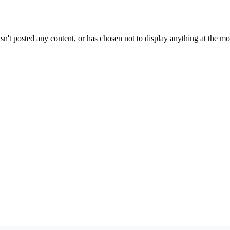
sn't posted any content, or has chosen not to display anything at the m