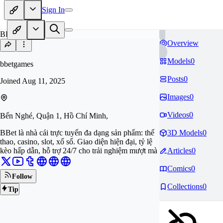
Sign In
BB
Overview
Models
0
bbetgames
Posts
0
Joined
Aug 11, 2025
Images
0
Videos
0
Bến Nghé, Quận 1, Hồ Chí Minh,
BBet là nhà cái trực tuyến đa dạng sản phẩm: thể
3D Models
0
thao, casino, slot, xổ số. Giao diện hiện đại, tỷ lệ
kèo hấp dẫn, hỗ trợ 24/7 cho trải nghiệm mượt mà
Articles
0
Comics
0
Follow
Collections
0
Tip