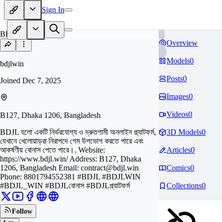
Sign In
BD
Overview
Models
0
bdjlwin
Posts
0
Joined
Dec 7, 2025
Images
0
Videos
0
B127, Dhaka 1206, Bangladesh
BDJL হলো একটি নির্ভরযোগ্য ও দ্রুতগামী অনলাইন প্ল্যাটফর্ম,
3D Models
0
যেখানে খেলোয়াড়রা নিরাপদে গেম উপভোগ করতে পারে এবং
আকর্ষণীয় বোনাস পেতে পারে।. Website:
Articles
0
https://www.bdjl.win/ Address: B127, Dhaka
1206, Bangladesh Email:
contract@bdjl.win
Comics
0
Phone: 8801794552381 #BDJL #BDJLWIN
#BDJL_WIN #BDJLবোনাস #BDJLপ্ল্যাটফর্ম
Collections
0
Follow