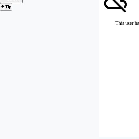
Tip
This user ha