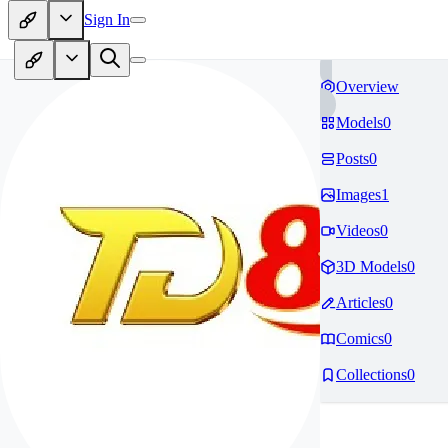
Sign In
Overview
Models
0
Posts
0
Images
1
Videos
0
3D Models
0
Articles
0
Comics
0
Collections
0