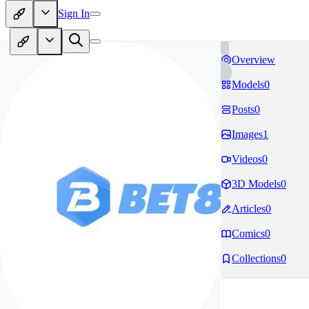
Sign In
Overview
Models
0
Posts
0
Images
1
Videos
0
3D Models
0
Articles
0
Comics
0
Collections
0