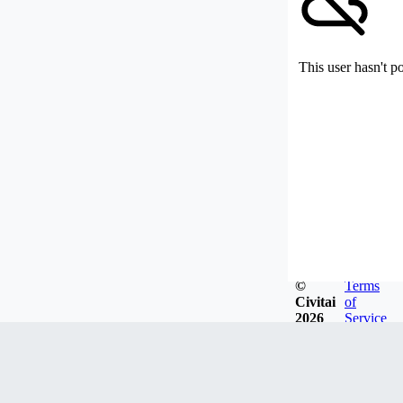
This user hasn't p
©
Terms
Civitai
of
2026
Service