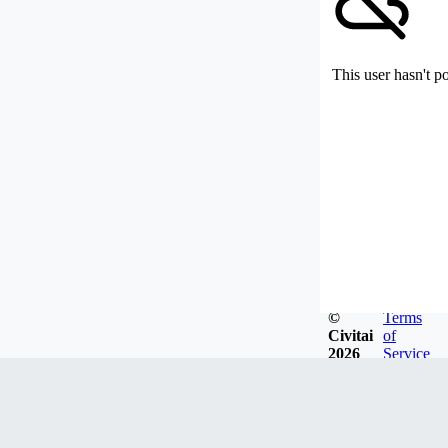
This user hasn't p
©
Terms
Civitai
of
2026
Service