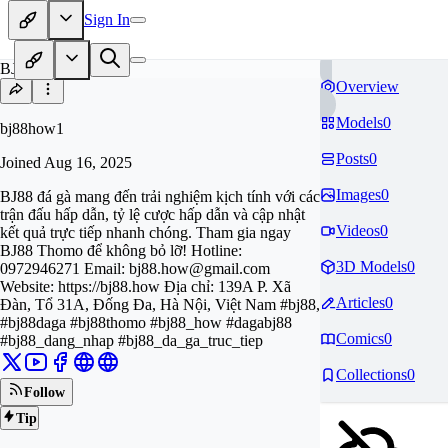
Sign In
BJ
Overview
Models
0
bj88how1
Posts
0
Joined
Aug 16, 2025
Images
0
BJ88 đá gà mang đến trải nghiệm kịch tính với các
trận đấu hấp dẫn, tỷ lệ cược hấp dẫn và cập nhật
Videos
0
kết quả trực tiếp nhanh chóng. Tham gia ngay
BJ88 Thomo để không bỏ lỡ! Hotline:
3D Models
0
0972946271 Email:
bj88.how@gmail.com
Website: https://bj88.how Địa chỉ: 139A P. Xã
Articles
0
Đàn, Tổ 31A, Đống Đa, Hà Nội, Việt Nam #bj88,
#bj88daga #bj88thomo #bj88_how #dagabj88
Comics
0
#bj88_dang_nhap #bj88_da_ga_truc_tiep
Collections
0
Follow
Tip