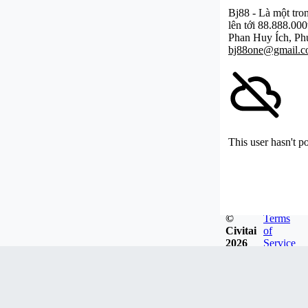
Bj88 - Là một tro
lên tới 88.888.
Phan Huy Ích, Ph
bj88one@gmail.
This user hasn't p
©
Terms
Civitai
of
2026
Service