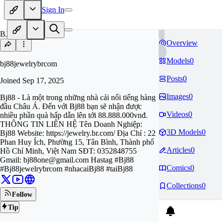
Sign In
BJ
Overview
Models
0
bj88jewelrybrcom
Posts
0
Joined
Sep 17, 2025
Images
0
Bj88 - Là một trong những nhà cái nổi tiếng hàng
đầu Châu Á. Đến với Bj88 bạn sẽ nhận được
Videos
0
nhiều phần quà hấp dẫn lên tới 88.888.000vnđ.
THÔNG TIN LIÊN HỆ Tên Doanh Nghiệp:
3D Models
0
Bj88 Website: https://jewelry.br.com/ Địa Chỉ : 22
Phan Huy Ích, Phường 15, Tân Bình, Thành phố
Articles
0
Hồ Chí Minh, Việt Nam SĐT: 0352848755
Gmail:
bj88one@gmail.com
Hastag #Bj88
Comics
0
#Bj88jewelrybrcom #nhacaiBj88 #taiBj88
Collections
0
Follow
Tip