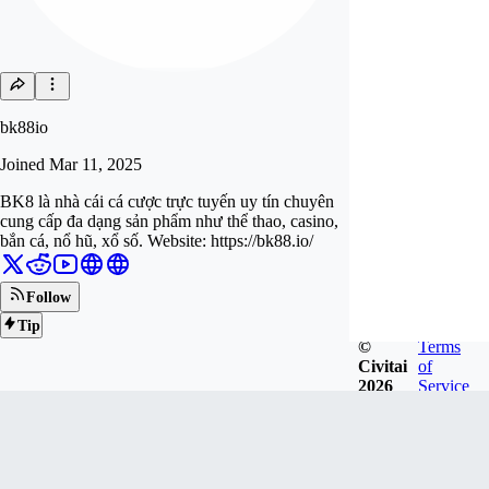
bk88io
Joined
Mar 11, 2025
BK8 là nhà cái cá cược trực tuyến uy tín chuyên
cung cấp đa dạng sản phẩm như thể thao, casino,
bắn cá, nổ hũ, xổ số. Website: https://bk88.io/
Follow
Tip
©
Terms
Civitai
of
2026
Service