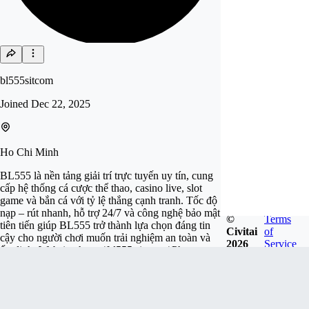
bl555sitcom
Joined
Dec 22, 2025
Ho Chi Minh
BL555 là nền tảng giải trí trực tuyến uy tín, cung
cấp hệ thống cá cược thể thao, casino live, slot
game và bắn cá với tỷ lệ thắng cạnh tranh. Tốc độ
nạp – rút nhanh, hỗ trợ 24/7 và công nghệ bảo mật
©
Terms
tiên tiến giúp BL555 trở thành lựa chọn đáng tin
Civitai
of
cậy cho người chơi muốn trải nghiệm an toàn và
2026
Service
ổn định. Website: https://bl555s.it.com/ Phone:
0346218812
Follow