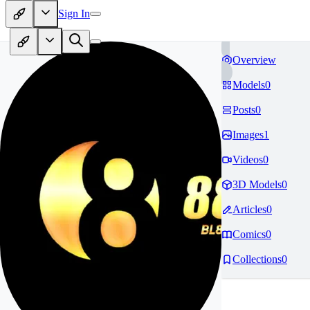
Sign In
Overview
Models
0
Posts
0
Images
1
Videos
0
3D Models
0
Articles
0
Comics
0
Collections
0