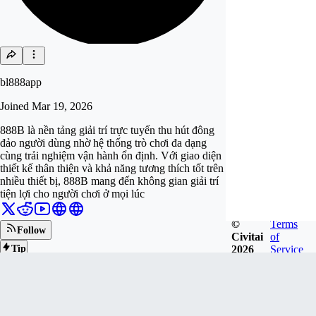
bl888app
Joined
Mar 19, 2026
888B là nền tảng giải trí trực tuyến thu hút đông
đảo người dùng nhờ hệ thống trò chơi đa dạng
cùng trải nghiệm vận hành ổn định. Với giao diện
thiết kế thân thiện và khả năng tương thích tốt trên
nhiều thiết bị, 888B mang đến không gian giải trí
tiện lợi cho người chơi ở mọi lúc
©
Terms
Follow
Civitai
of
2026
Service
Tip