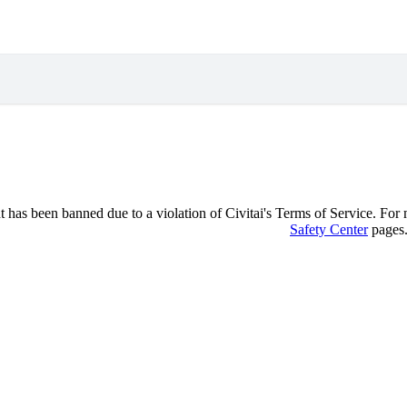
 has been banned due to a violation of Civitai's Terms of Service. For mo
Safety Center
pages