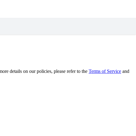
re details on our policies, please refer to the
Terms of Service
and
.