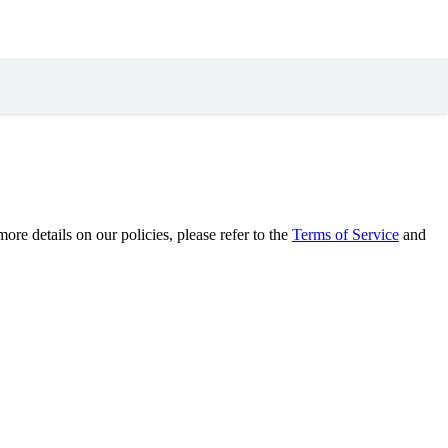
re details on our policies, please refer to the
Terms of Service
and
.