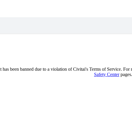
 has been banned due to a violation of Civitai's Terms of Service. For mo
Safety Center
pages