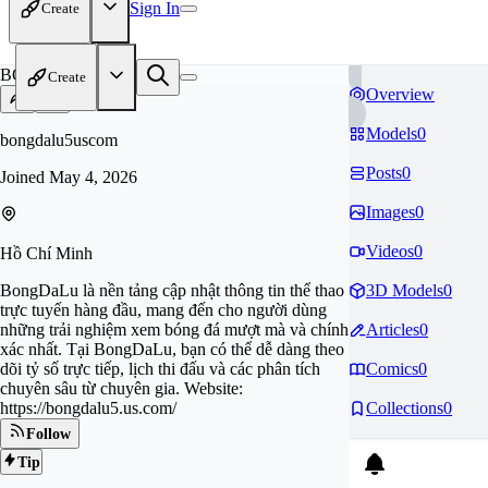
Sign In
Create
BO
Create
Overview
Models
0
bongdalu5uscom
Posts
0
Joined
May 4, 2026
Images
0
Videos
0
Hồ Chí Minh
BongDaLu là nền tảng cập nhật thông tin thể thao
3D Models
0
trực tuyến hàng đầu, mang đến cho người dùng
những trải nghiệm xem bóng đá mượt mà và chính
Articles
0
xác nhất. Tại BongDaLu, bạn có thể dễ dàng theo
dõi tỷ số trực tiếp, lịch thi đấu và các phân tích
Comics
0
chuyên sâu từ chuyên gia. Website:
https://bongdalu5.us.com/
Collections
0
Follow
Tip