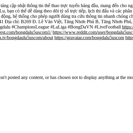
ảng cập nhật thông tin thể thao trực tuyến hàng đầu, mang đến cho 
, bạn có thể dễ dàng theo dõi tỷ số trực tiếp, lịch thi đấu và các phân
di động, hệ thống cho phép người dùng tra cứu thông tin nhanh chóng ch
1 Địa chỉ: B269 Đ. Lê Văn Việt, Tăng Nhơn Phú B, Tăng Nhơn Phú,
gdalu #ChampionsLeague #LaLiga #BongDaVN #LiveFootball
https
erest.com/bongdalu5uscom1/
https://www.reddit.com/user/bongdalu5us
ch.tv/bongdaulu5uscom/about
https://gravatar.com/bongdalu5uscom
htt
sn't posted any content, or has chosen not to display anything at the m