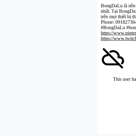
BongDaLu là nền t
nhất. Tại BongDaLu
trên mọi thiết bị 
Phone: 091827364
#BongDaLu #bon
https://www.pint
https://www.twit
This user ha