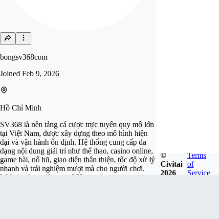
bongsv368com
Joined
Feb 9, 2026
Hồ Chí Minh
SV368 là nền tảng cá cược trực tuyến quy mô lớn
tại Việt Nam, được xây dựng theo mô hình hiện
đại và vận hành ổn định. Hệ thống cung cấp đa
dạng nội dung giải trí như thể thao, casino online,
©
Terms
game bài, nổ hũ, giao diện thân thiện, tốc độ xử lý
Civitai
of
nhanh và trải nghiệm mượt mà cho người chơi.
2026
Service
Website: https://bongsv368.com/
Follow
Tip