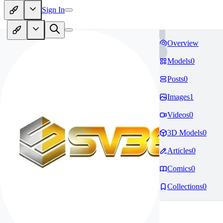
Sign In
Overview
Models
0
Posts
0
Images
1
Videos
0
3D Models
0
Articles
0
Comics
0
Collections
0