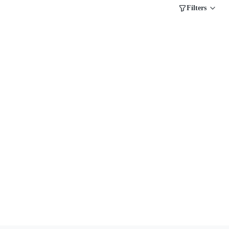
Filters