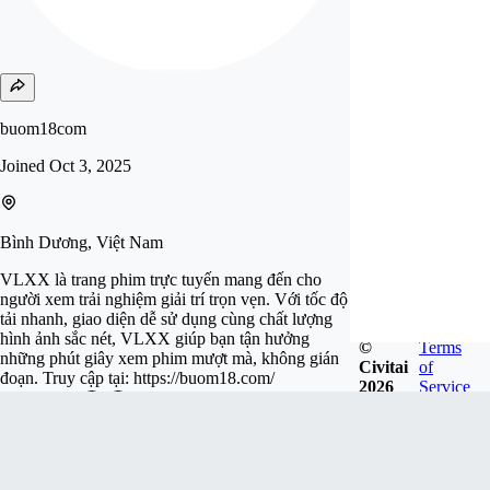
buom18com
Joined
Oct 3, 2025
Bình Dương, Việt Nam
VLXX là trang phim trực tuyến mang đến cho
người xem trải nghiệm giải trí trọn vẹn. Với tốc độ
tải nhanh, giao diện dễ sử dụng cùng chất lượng
hình ảnh sắc nét, VLXX giúp bạn tận hưởng
©
Terms
những phút giây xem phim mượt mà, không gián
Civitai
of
đoạn. Truy cập tại: https://buom18.com/
2026
Service
Follow
Tip