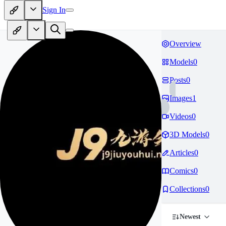
Sign In
Overview
Models
0
Posts
0
Images
1
Videos
0
3D Models
0
Articles
0
Comics
0
Collections
0
Newest