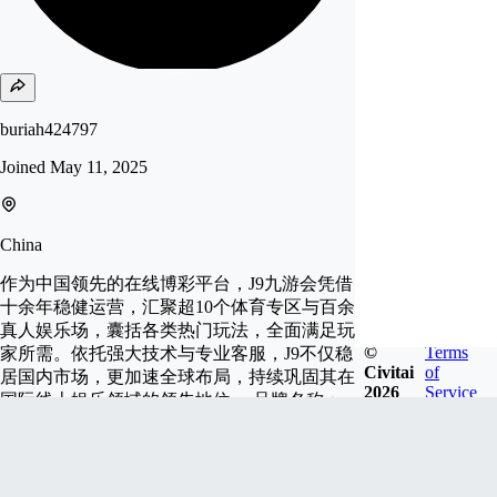
buriah424797
Joined
May 11, 2025
China
作为中国领先的在线博彩平台，J9九游会凭借
十余年稳健运营，汇聚超10个体育专区与百余
真人娱乐场，囊括各类热门玩法，全面满足玩
©
Terms
家所需。依托强大技术与专业客服，J9不仅稳
Civitai
of
居国内市场，更加速全球布局，持续巩固其在
2026
Service
国际线上娱乐领域的领先地位。 品牌名称：
J9九游会 网址： https://j9jiuyouhui.net/ 联系电
话： 0511 8308 2883 地址： 中国 电子邮箱：
j9jiuyouhui.net@gmail.com
邮政编码： 100000
标签： #J9九游会 #九游会 #J9平台 #博彩娱乐