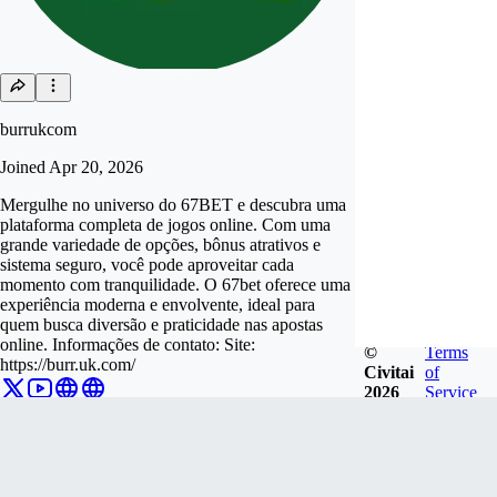
burrukcom
Joined
Apr 20, 2026
Mergulhe no universo do 67BET e descubra uma
plataforma completa de jogos online. Com uma
grande variedade de opções, bônus atrativos e
sistema seguro, você pode aproveitar cada
momento com tranquilidade. O 67bet oferece uma
experiência moderna e envolvente, ideal para
quem busca diversão e praticidade nas apostas
online. Informações de contato: Site:
©
Terms
https://burr.uk.com/
Civitai
of
2026
Service
Follow
Tip