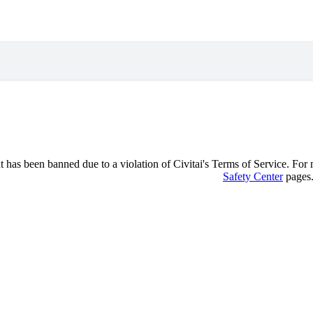
 has been banned due to a violation of Civitai's Terms of Service. For mo
Safety Center
pages