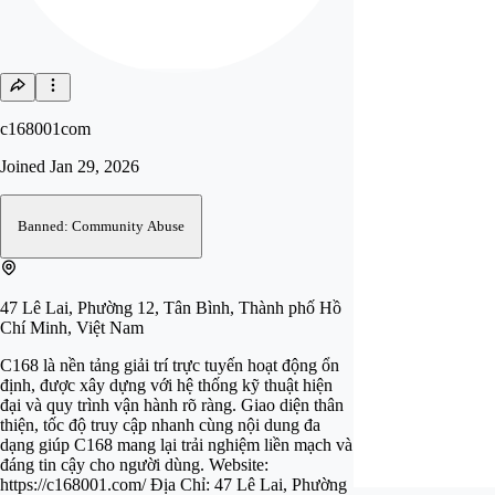
c168001com
Joined
Jan 29, 2026
Banned: Community Abuse
47 Lê Lai, Phường 12, Tân Bình, Thành phố Hồ
Chí Minh, Việt Nam
C168 là nền tảng giải trí trực tuyến hoạt động ổn
định, được xây dựng với hệ thống kỹ thuật hiện
đại và quy trình vận hành rõ ràng. Giao diện thân
thiện, tốc độ truy cập nhanh cùng nội dung đa
dạng giúp C168 mang lại trải nghiệm liền mạch và
đáng tin cậy cho người dùng. Website:
https://c168001.com/ Địa Chỉ: 47 Lê Lai, Phường