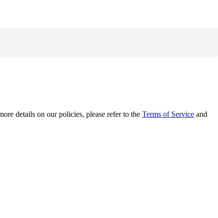
re details on our policies, please refer to the
Terms of Service
and
.