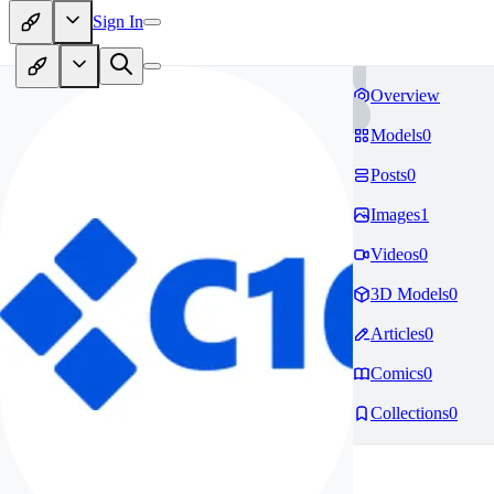
Sign In
Overview
Models
0
Posts
0
Images
1
Videos
0
3D Models
0
Articles
0
Comics
0
Collections
0