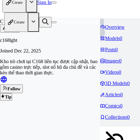
Sign In
Create
C1
Create
Overview
Models
0
c168lgbt
Posts
0
Joined
Dec 22, 2025
Images
0
Kho trò chơi tại C168 liên tục được cập nhật, bao
gồm casino trực tiếp, slot nổ hũ đa chủ đề và các
Videos
0
kèo thể thao thời gian thực.
3D Models
0
Follow
Articles
0
Tip
Comics
0
Collections
0