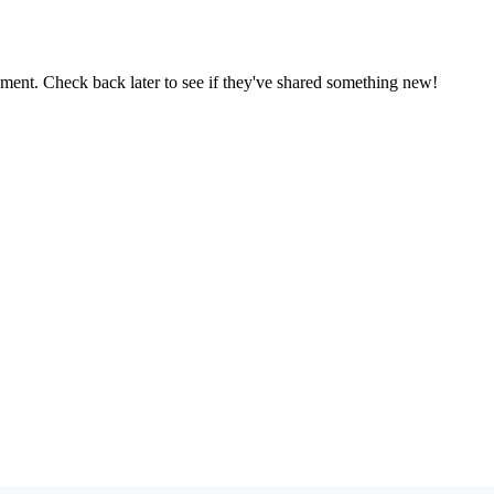
oment. Check back later to see if they've shared something new!