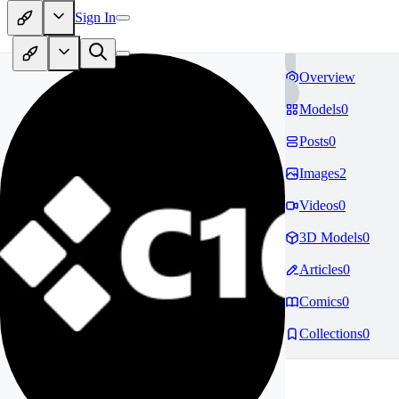
Sign In
Overview
Models
0
Posts
0
Images
2
Videos
0
3D Models
0
Articles
0
Comics
0
Collections
0