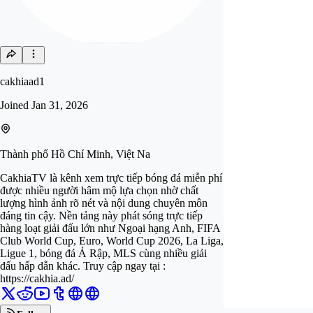
cakhiaad1
Joined
Jan 31, 2026
Thành phố Hồ Chí Minh, Việt Na
CakhiaTV là kênh xem trực tiếp bóng đá miễn phí
được nhiều người hâm mộ lựa chọn nhờ chất
lượng hình ảnh rõ nét và nội dung chuyên môn
đáng tin cậy. Nền tảng này phát sóng trực tiếp
hàng loạt giải đấu lớn như Ngoại hạng Anh, FIFA
Club World Cup, Euro, World Cup 2026, La Liga,
Ligue 1, bóng đá Ả Rập, MLS cùng nhiều giải
đấu hấp dẫn khác. Truy cập ngay tại :
https://cakhia.ad/