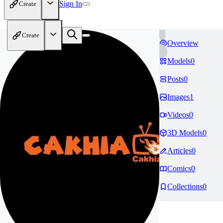
Sign In
Create
Create
Overview
Models
0
Posts
0
Images
1
Videos
0
3D Models
0
Articles
0
Comics
0
Collections
0