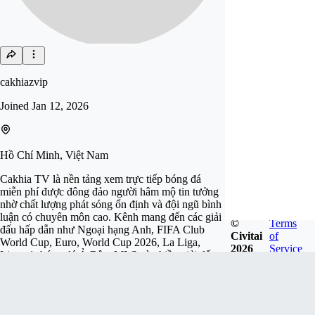
cakhiazvip
Joined
Jan 12, 2026
Hồ Chí Minh, Việt Nam
Cakhia TV là nền tảng xem trực tiếp bóng đá
miễn phí được đông đảo người hâm mộ tin tưởng
nhờ chất lượng phát sóng ổn định và đội ngũ bình
luận có chuyên môn cao. Kênh mang đến các giải
©
Terms
đấu hấp dẫn như Ngoại hạng Anh, FIFA Club
Civitai
of
World Cup, Euro, World Cup 2026, La Liga,
2026
Service
Ligue 1, bóng đá Ả Rập, MLS và nhiều giải đấu
khác. Truy cập ngay tại : https://cakhiaz.vip/
Follow