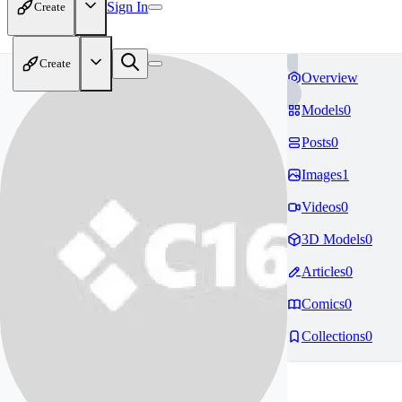
Sign In
Create
Create
Overview
Models
0
Posts
0
Images
1
Videos
0
3D Models
0
Articles
0
Comics
0
Collections
0