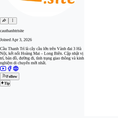
cauthanhtrisite
Joined
Apr 3, 2026
Cầu Thanh Trì là cây cầu lớn trên Vành đai 3 Hà
Nội, kết nối Hoàng Mai – Long Biên. Cập nhật vị
trí, bản đồ, đường đi, tình trạng giao thông và kinh
nghiệm di chuyển mới nhất.
Follow
Tip