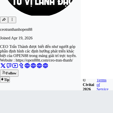
ceotranthanhopen88
Joined
Apr 19, 2026
CEO Trấn Thành được biết đến như người góp
phần định hình các định hướng phát triển khác
biệt của OPEN88 trong mảng giải trí trực tuyến.
Website : https://open88tt.com/ceo-tran-thanh/
Follow
©
Terms
Tip
Civitai
of
2026
Service