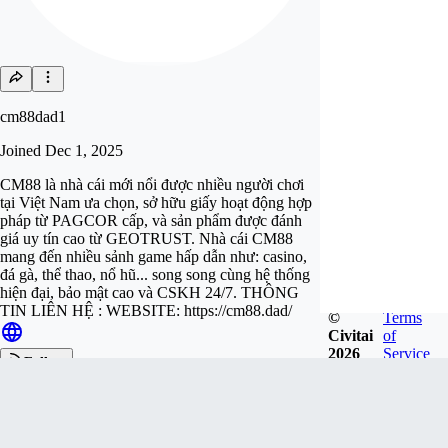
cm88dad1
Joined
Dec 1, 2025
CM88 là nhà cái mới nổi được nhiều người chơi
tại Việt Nam ưa chọn, sở hữu giấy hoạt động hợp
pháp từ PAGCOR cấp, và sản phẩm được đánh
giá uy tín cao từ GEOTRUST. Nhà cái CM88
mang đến nhiều sảnh game hấp dẫn như: casino,
đá gà, thể thao, nổ hũ... song song cùng hệ thống
hiện đại, bảo mật cao và CSKH 24/7. THÔNG
TIN LIÊN HỆ : WEBSITE: https://cm88.dad/
©
Terms
Civitai
of
2026
Service
Follow
Tip