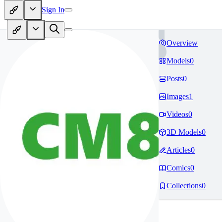
Sign In
Overview
Models
0
Posts
0
Images
1
Videos
0
3D Models
0
Articles
0
Comics
0
Collections
0