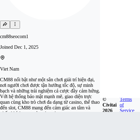
cm88seocom1
Joined
Dec 1, 2025
Viet Nam
CM88 nổi bật như một sân chơi giải trí hiện đại,
nơi người chơi được tận hưởng tốc độ, sự minh
bạch và những trải nghiệm cá cược đầy cảm hứng.
Với hệ thống bảo mật mạnh mẽ, giao diện trực
©
Terms
quan cùng kho trò chơi đa dạng từ casino, thể thao
Civitai
of
đến slot, CM88 mang đến cảm giác an tâm và
2026
Service
phấn khích trong từng lựa chọn.
Follow
Tip