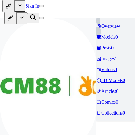
Sign In
Overview
Models
0
Posts
0
Images
1
Videos
0
3D Models
0
Articles
0
Comics
0
Collections
0